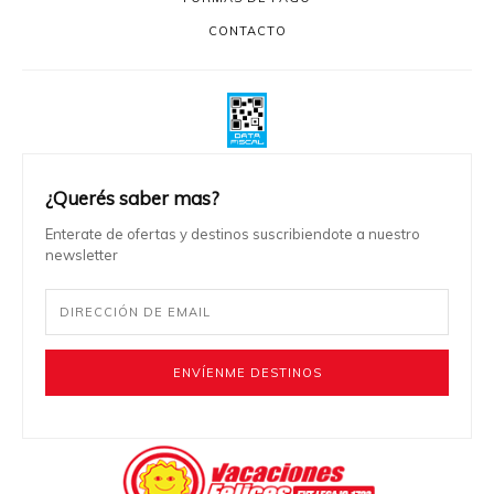
CONTACTO
¿Querés saber mas?
Enterate de ofertas y destinos suscribiendote a nuestro
newsletter
ENVÍENME DESTINOS