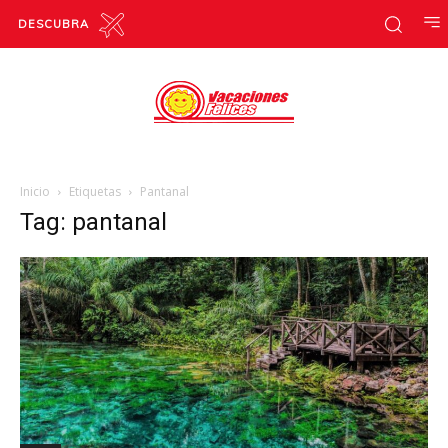
DESCUBRA
Inicio
Etiquetas
Pantanal
Tag: pantanal